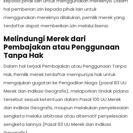
kepada pihak lain untuk menggunakan mereknya. Dalam
hal pemberian izin kepada pihak lain untuk
menggunakan mereknya dilakukan, pemilik merek yang
terdaftar dapat memberikan izin melalui lisensi.
Melindungi Merek dari
Pembajakan atau Penggunaan
Tanpa Hak
Dalam hal terjadi Pembajakan atau Penggunaan Tanpa
Hak, Pemilik merek terdaftar mempunyai hak untuk
mengajukan gugatan ke Pengadilan Niaga (pasal 83 UU
Merek dan Indikasi Geografis), melaporkan tindak pidana
tersebut sesuai ketentuan dalam Pasal 100 UU Merek
dan Indikasi Geografis, maupun melakukan penyelesaian
sengketa melalui arbitrase atau alternatif penyelesaian
sengketa lainnya (Pasal 93 UU Merek dan Indikasi
Geografis).