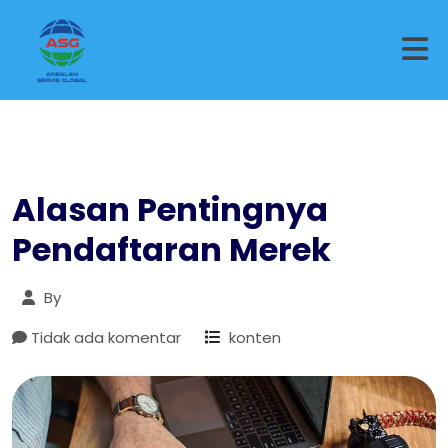
Alasan Pentingnya
Pendaftaran Merek
By
Tidak ada komentar
konten