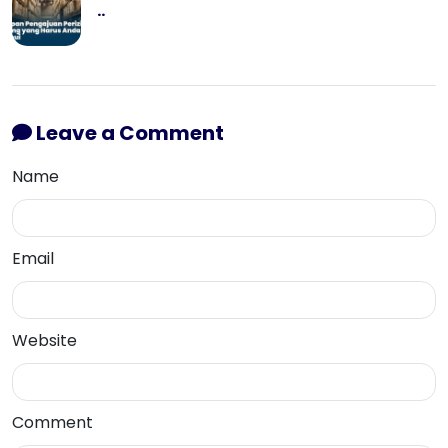
..
Leave a Comment
Name
Email
Website
Comment